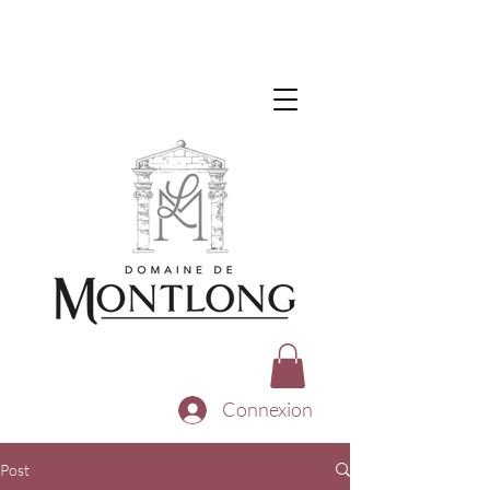
Connexion
Post