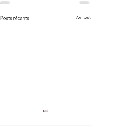
Posts récents
Voir tout