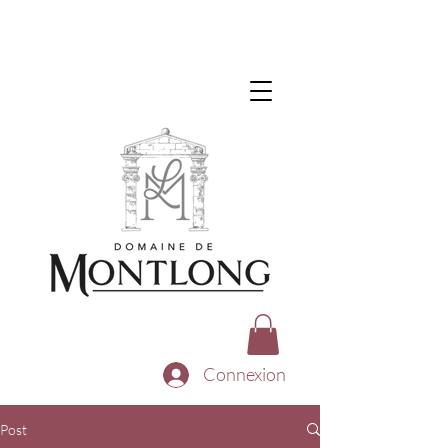
Connexion
Post