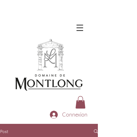
Connexion
Post