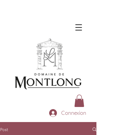
Connexion
Post